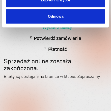
Odmowa
Wybierz bilety
1.
Potwierdź zamówienie
2.
Płatność
3.
Sprzedaż online została
zakończona.
Bilety są dostępne na bramce w klubie. Zapraszamy.