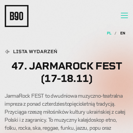
PL
EN
LISTA WYDARZEŃ
47. JARMAROCK FEST
(17-18.11)
JarmaRock FEST to dwudniowa muzyczno-teatralna
impreza z ponad czterdziestopięcioletnią tradycją.
Przyciąga rzeszę miłośników kultury ukraińskiej z całej
Polski i z zagranicy. To muzyczny kalejdoskop etno,
folku, rocka, ska, reggae, funku, jazzu, popu oraz