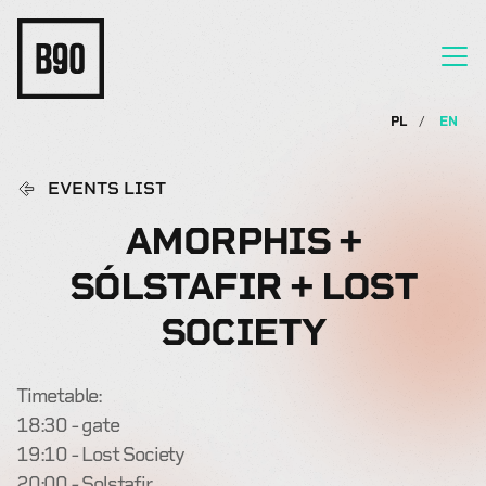
PL
EN
EVENTS LIST
AMORPHIS +
SÓLSTAFIR + LOST
SOCIETY
Timetable:
18:30 - gate
19:10 - Lost Society
20:00 - Solstafir