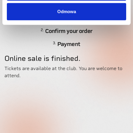
Odmowa
Select your tickets
1.
Confirm your order
2.
Payment
3.
Online sale is finished.
Tickets are available at the club. You are welcome to
attend.